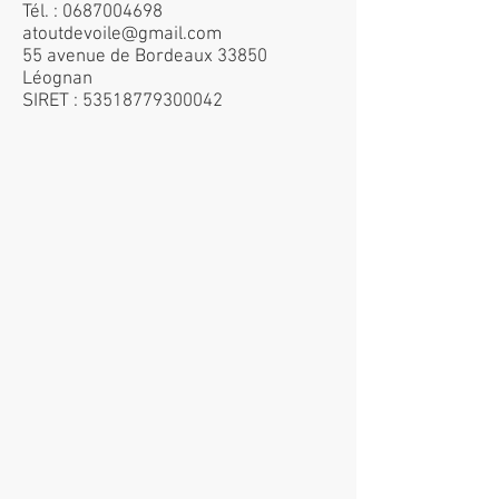
Tél. :
0687004698
atoutdevoile@gmail.com
55 avenue de Bordeaux 33850
Léognan
SIRET :
53518779300042